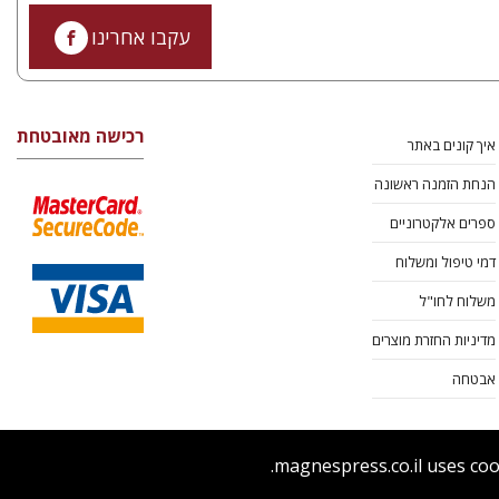
עקבו אחרינו
רכישה מאובטחת
איך קונים באתר
הנחת הזמנה ראשונה
ספרים אלקטרוניים
דמי טיפול ומשלוח
משלוח לחו"ל
מדיניות החזרת מוצרים
אבטחה
magnespress.co.il uses coo
ר