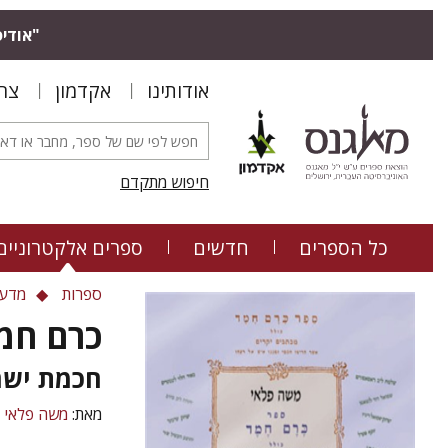
"אודיס
אודותינו
אקדמון
צר
חיפוש מתקדם
כל הספרים
חדשים
ספרים אלקטרוניים
ספרות
מדעי
כרם חמ
חכמת ישר
מאת:
משה פלאי