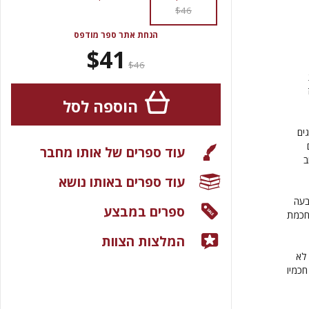
$46
הנחת אתר ספר מודפס
$41
$46
הוספה לסל
ים
עוד ספרים של אותו מחבר
ב
עוד ספרים באותו נושא
בעה
ספרים במבצע
לחכמת
המלצות הצוות
 לא
חכמיו