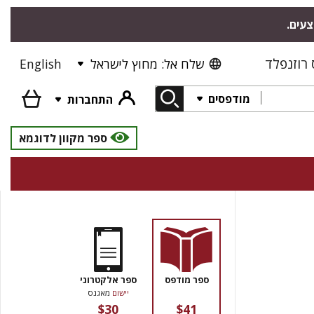
צעים.
רוזנפלד
שלח אל: מחוץ לישראל
English
מודפסים
התחברות
ספר מקוון לדוגמא
ספר מודפס
ספר אלקטרוני
יישום
מאגנס
$30
$41