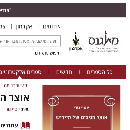
"אודיס
אודותינו
אקדמון
צר
חיפוש מתקדם
כל הספרים
חדשים
ספרים אלקטרוניים
יידיש ותרבותה
אוצר הנ
מאת:
יוסף גורי
עמודים