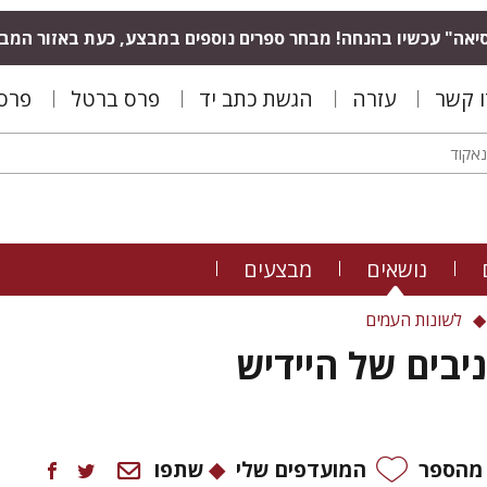
יאה" עכשיו בהנחה! מבחר ספרים נוספים במבצע, כעת באזור המב
ו קשר
עזרה
הגשת כתב יד
פרס ברטל
פרס 
נושאים
מבצעים
לשונות העמים
יבים של היידיש
 מהספר
המועדפים שלי
שתפו