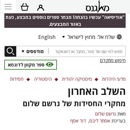
"אודיסיאה" עכשיו בהנחה! מבחר ספרים נוספים במבצע, כעת
באזור המבצעים.
שלח אל: מחוץ לישראל
English
מודפסים
חיפוש מתקדם
ספר מקוון לדוגמא
מדעי היהדות
מיסטיקה יהודית
היסטוריה
חסידות
השלב האחרון
מחקרי החסידות של גרשם שלום
מאת:
גרשם שלום
בעריכת:
אסתר ליבס
דוד אסף