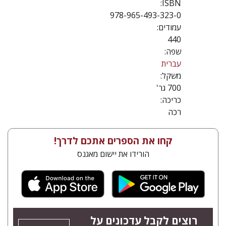
ISBN:
978-965-493-323-0
עמודים:
440
שפה:
עברית
משקל:
700 גר'
כריכה:
רכה
קחו את הספרים אתכם לדרך!
הורידו את יישום מאגנס
רוצים לקבל עדכונים על