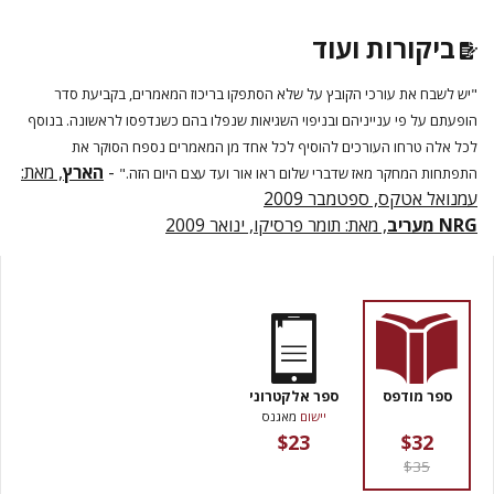
ביקורות ועוד
"יש לשבח את עורכי הקובץ על שלא הסתפקו בריכוז המאמרים, בקביעת סדר
הופעתם על פי ענייניהם ובניפוי השגיאות שנפלו בהם כשנדפסו לראשונה. בנוסף
לכל אלה טרחו העורכים להוסיף לכל אחד מן המאמרים נספח הסוקר את
-
הארץ
, מאת:
התפתחות המחקר מאז שדברי שלום ראו אור ועד עצם היום הזה."
עמנואל אטקס, ספטמבר 2009
NRG מעריב
, מאת: תומר פרסיקו, ינואר 2009
ספר מודפס
ספר אלקטרוני
יישום
מאגנס
$23
$32
$35