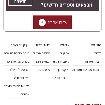
הרשמה
מבצעים וספרים חדשים?
עקבו אחרינו
כתבי עת
אודותינו
זכויות יוצרים
איך קונים באתר
סדרות
צרו קשר
מדיניות פרטיות
הנחת הזמנה ראשונה
הוצאת אקדמון
מועצה מדעית
תנאי שימוש
ספרים אלקטרוניים
הוצאות ספרים מתארחות
דירקטוריון
פרס ברטל
דמי טיפול ומשלוח
הגשת כתב יד
משלוח לחו"ל
מדיניות החזרת מוצרים
אבטחה