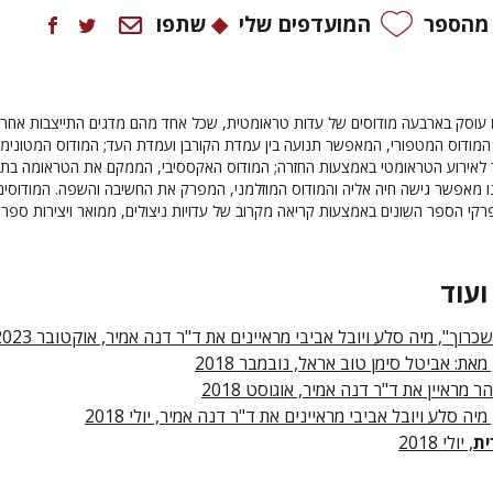
 מהספר
המועדפים שלי
שתפו
עוסק בארבעה מודוסים של עדות טראומטית, שכל אחד מהם מדגים התייצבות אחרת
המודוס המטפורי, המאפשר תנועה בין עמדת הקורבן ועמדת העד; המודוס המטונימי
לאירוע הטראומטי באמצעות החזרה; המודוס האקססיבי, הממקם את הטראומה בתו
נו מאפשר גישה חיה אליה והמודוס המוזלמני, המפרק את החשיבה והשפה. המודוסים
רקי הספר השונים באמצעות קריאה מקרוב של עדויות ניצולים, ממואר ויצירות ספרו
ועוד
כרוך", מיה סלע ויובל אביבי מראיינים את ד"ר דנה אמיר, אוקטובר 2023
 מאת: אביטל סימן טוב אראל, נובמבר 2018
והר מראיין את ד"ר דנה אמיר, אוגוסט 2018
 מיה סלע ויובל אביבי מראיינים את ד"ר דנה אמיר, יולי 2018
ית
, יולי 2018