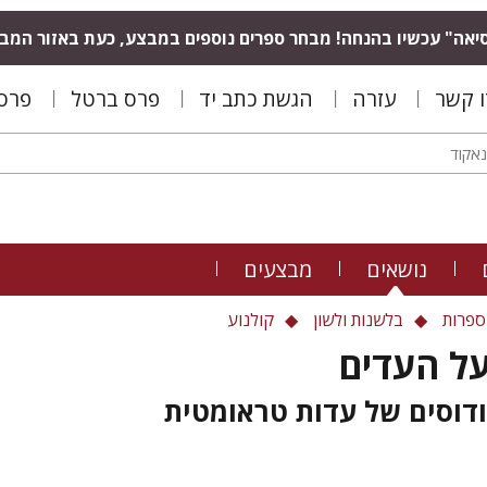
יאה" עכשיו בהנחה! מבחר ספרים נוספים במבצע, כעת באזור המב
ו קשר
עזרה
הגשת כתב יד
פרס ברטל
פרס 
נושאים
מבצעים
ספרות
בלשנות ולשון
קולנוע
על העדים
דוסים של עדות טראומטית