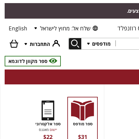
צעים.
רוזנפלד
שלח אל: מחוץ לישראל
English
מודפסים
התחברות
ספר מקוון לדוגמא
ספר מודפס
ספר אלקטרוני
יישום
מאגנס
$22
$31