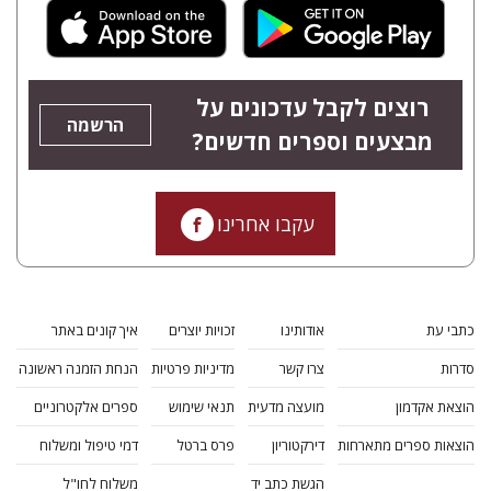
רוצים לקבל עדכונים על
הרשמה
מבצעים וספרים חדשים?
עקבו אחרינו
כתבי עת
אודותינו
זכויות יוצרים
איך קונים באתר
סדרות
צרו קשר
מדיניות פרטיות
הנחת הזמנה ראשונה
הוצאת אקדמון
מועצה מדעית
תנאי שימוש
ספרים אלקטרוניים
הוצאות ספרים מתארחות
דירקטוריון
פרס ברטל
דמי טיפול ומשלוח
הגשת כתב יד
משלוח לחו"ל