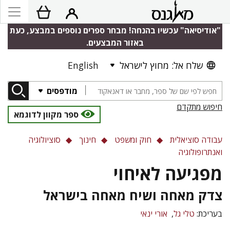
"אודיסיאה" עכשיו בהנחה! מבחר ספרים נוספים במבצע, כעת
באזור המבצעים.
שלח אל: מחוץ לישראל
English
מודפסים
חיפוש מתקדם
ספר מקוון לדוגמא
עבודה סוציאלית
חוק ומשפט
חינוך
סוציולוגיה
ואנתרופולוגיה
מפגיעה לאיחוי
צדק מאחה ושיח מאחה בישראל
בעריכת:
טלי גל
אורי ינאי