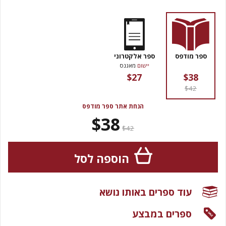
ספר מודפס
ספר אלקטרוני
יישום
מאגנס
$27
$38
$42
הנחת אתר ספר מודפס
$38
$42
הוספה לסל
עוד ספרים באותו נושא
ספרים במבצע