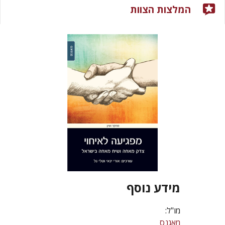
המלצות הצוות
מידע נוסף
מו"ל:
מאגנס