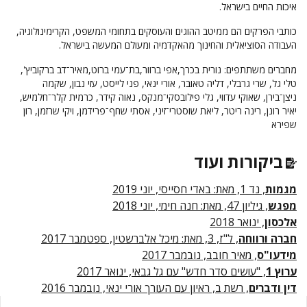
איכות החיים בישראל.
כותבי הפרקים הם ממיטב ההוגים והעוסקים בתחומי המשפט, הקרימינולוגיה,
העבודה הסוציאלית והחינוך מהאקדמיה ומעולם המעשה בישראל.
מחברים משתתפים: נורית בכרך,אפי ברוור,בת־עמי ברוט,מאיר־דב ברקוביץ',
טלי גל, שרי גרבלי, דליה טאובר, אורי ינאי, פני לייסט, עֹזי נבון, שקמה
ניצן־בירן, שאוקי עדווי, גלי פילובסקי־מנקס, נאוה קידר, כרמית קלר־חלמיש,
יאיר רונן, רינה ריטר, ליאת שוסטרי־זיני, אסתי שחף־פרידמן, ויקי שרזמן, רון
שפירא
ביקורות ועוד
מגמות
, נד 1, מאת: באדי חסייסי, יוני 2019
מפגש
, גיליון 47, מאת: חנה חימי, יוני 2018
אלכסון
, ינואר 2018
חברה ורווחה
, ל"ז, 3, מאת: מיכל אלברשטין, ספטמבר 2017
מידעו"ס
, מאיר חובב, נובמבר 2017
ערוץ 1
, "עושים סדר חדש" עם גל גבאי, ינואר 2017
דין ודברים
, רשת ב, ראיון עם העורך אורי ינאי, נובמבר 2016