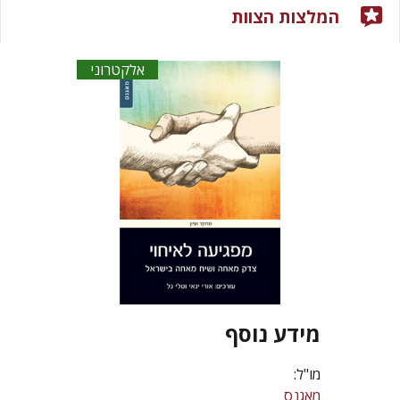
המלצות הצוות
אלקטרוני
מידע נוסף
מו"ל:
מאגנס