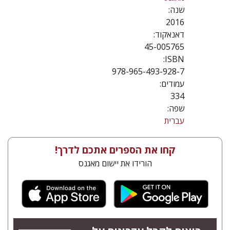
שנה:
2016
דאנאקוד:
45-005765
ISBN:
978-965-493-928-7
עמודים:
334
שפה:
עברית
קחו את הספרים אתכם לדרך!
הורידו את יישום מאגנס