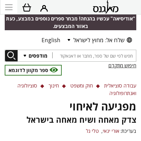
"אודיסיאה" עכשיו בהנחה! מבחר ספרים נוספים במבצע, כעת
באזור המבצעים.
שלח אל: מחוץ לישראל
English
מודפסים
חיפוש מתקדם
ספר מקוון לדוגמא
עבודה סוציאלית
חוק ומשפט
חינוך
סוציולוגיה
ואנתרופולוגיה
מפגיעה לאיחוי
צדק מאחה ושיח מאחה בישראל
בעריכת:
אורי ינאי
טלי גל