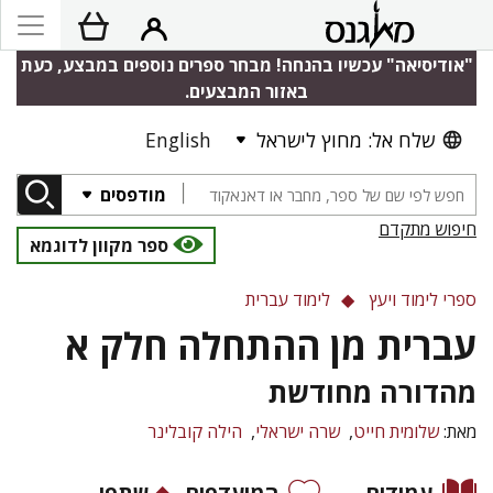
"אודיסיאה" עכשיו בהנחה! מבחר ספרים נוספים במבצע, כעת
באזור המבצעים.
שלח אל: מחוץ לישראל
English
מודפסים
חיפוש מתקדם
ספר מקוון לדוגמא
ספרי לימוד ויעץ
לימוד עברית
עברית מן ההתחלה חלק א
מהדורה מחודשת
מאת:
שלומית חייט
שרה ישראלי
הילה קובלינר
עמודים
המועדפים
שתפו