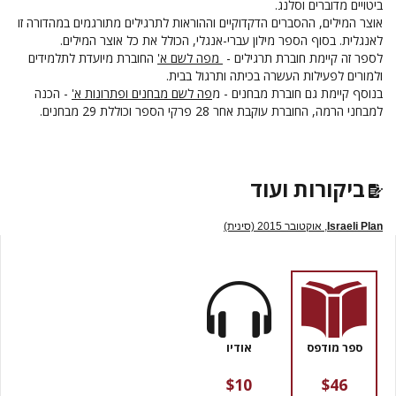
ביטויים מדוברים וסלנג.
אוצר המילים, ההסברים הדקדוקיים וההוראות לתרגילים מתורגמים במהדורה זו
לאנגלית. בסוף הספר מילון עברי-אנגלי, הכולל את כל אוצר המילים.
לספר זה קיימת חוברת תרגילים -
מפה לשם א'
החוברת
מיועדת לתלמידים
ולמורים לפעילות העשרה בכיתה ותרגול בבית.
בנוסף קיימת גם חוברת מבחנים - מ
פה לשם מבחנים ופתרונות א'
- הכנה
למבחני הרמה, החוברת עוקבת אחר 28 פרקי הספר וכוללת 29 מבחנים.
ביקורות ועוד
Israeli Plan
, אוקטובר 2015 (סינית)
ספר מודפס
אודיו
$10
$46