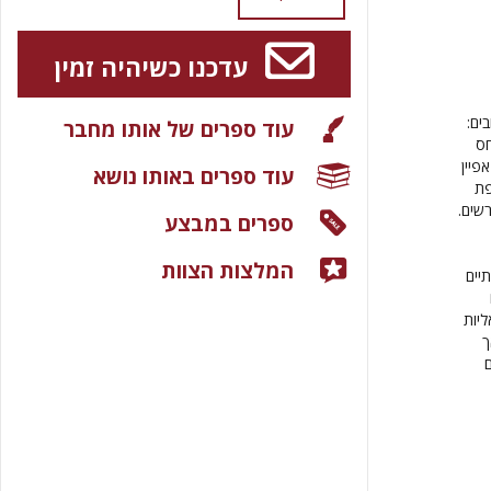
עדכנו כשיהיה זמין
ים:
עוד ספרים של אותו מחבר
חס
פיין
עוד ספרים באותו נושא
פת
רשים.
ספרים במבצע
המלצות הצוות
יים
יות
ך