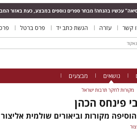
יאה" עכשיו בהנחה! מבחר ספרים נוספים במבצע, כעת באזור המב
ו קשר
עזרה
הגשת כתב יד
פרס ברטל
פרס 
נושאים
מבצעים
מקורות לחקר תרבות ישראל
בי פינחס הכהן
וסיפה מקורות וביאורים שולמית אליצור
צור