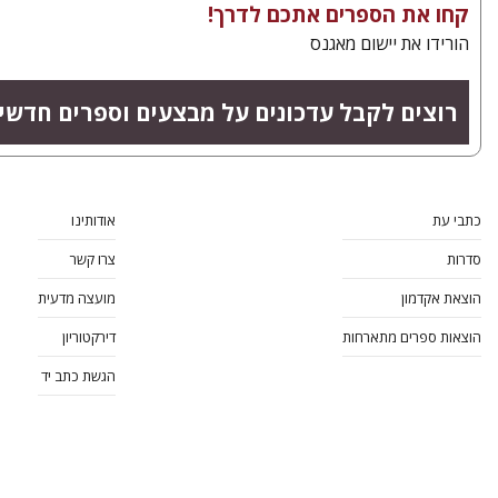
קחו את הספרים אתכם לדרך!
הורידו את יישום מאגנס
רוצים לקבל עדכונים על מבצעים וספרים חדשי
כתבי עת
אודותינו
סדרות
צרו קשר
הוצאת אקדמון
מועצה מדעית
הוצאות ספרים מתארחות
דירקטוריון
הגשת כתב יד