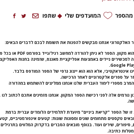
 מהספר
המועדפים שלי
שתפו
ר האלקטרוני אנחנו מבקשים להפנות את תשומת לבכם לדברים הבאים:
• השימוש בספר הוא מקוון. הספר לא ניתן להורדה למחשב רגיל
 למכשירים ניידים באמצעות אפליקציית מאגנס, שזמינה בחנות האפליקצי
נו אינטראקטיבי, אלא הוא הוא ייצוג גרפי של הספר המודפס בלבד.
חזר על ספרים אלקטרוניים לאחר הרכישה.
המרב מספרי לימוד העברית שלנו אנחנו ממליצים להשתמש במהדורה
ן גורמים אלה לפני רכישת הספר המקוון. אנחנו מזמינים אתכם לכתוב לנו 
שה.
ו של הספר "קריאת ביניים" מיועדת לתלמידים הלומדים עברית ברמת
באים טקסטים מתחומים שונים ומסוגות שונות: קטעים אינפורמטיביים, קטעי
, סיפורים, שירים ועוד. בנוסף מובאים הסברים בדקדוק המלווים בתרגילים
 מטלות כתיבה.