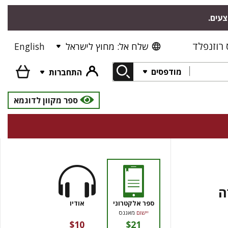
צעים.
רוזנפלד
שלח אל: מחוץ לישראל
English
מודפסים
התחברות
ספר מקוון לדוגמא
ה
ספר אלקטרוני
אודיו
יישום
מאגנס
$10
$21