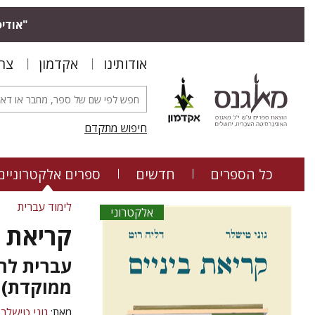
"אודיס
אודותינו
אקדמון
צר
חיפוש מתקדם
כל הספרים
חדשים
ספרים אלקטרוניים
לימוד עברית
אלקטרוני
קריאת ב
עברית לר
ממוקדת)
מאת:
גוני טישלר