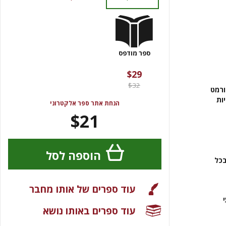
ספר מודפס
$29
$32
/נייד בפורמט PDF או בכל פורמט
ות
הנחת אתר ספר אלקטרוני
$21
הוספה לסל
בכל
עוד ספרים של אותו מחבר
עוד ספרים באותו נושא