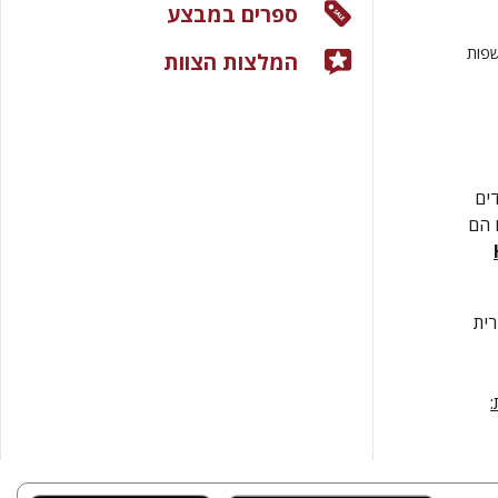
ספרים במבצע
שפות
המלצות הצוות
ים
 הם
רית
: