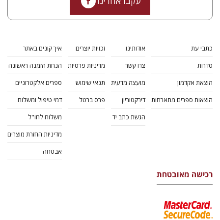
עקבו אחרינו
כתבי עת
אודותינו
זכויות יוצרים
איך קונים באתר
סדרות
צרו קשר
מדיניות פרטיות
הנחת הזמנה ראשונה
הוצאת אקדמון
מועצה מדעית
תנאי שימוש
ספרים אלקטרוניים
הוצאות ספרים מתארחות
דירקטוריון
פרס ברטל
דמי טיפול ומשלוח
הגשת כתב יד
משלוח לחו"ל
מדיניות החזרת מוצרים
אבטחה
רכישה מאובטחת