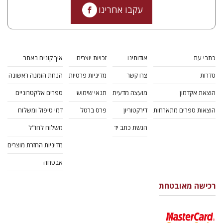
עקבו אחרינו
כתבי עת
אודותינו
זכויות יוצרים
איך קונים באתר
סדרות
צרו קשר
מדיניות פרטיות
הנחת הזמנה ראשונה
הוצאת אקדמון
מועצה מדעית
תנאי שימוש
ספרים אלקטרוניים
הוצאות ספרים מתארחות
דירקטוריון
פרס ברטל
דמי טיפול ומשלוח
הגשת כתב יד
משלוח לחו"ל
מדיניות החזרת מוצרים
אבטחה
רכישה מאובטחת