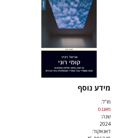
מידע נוסף
מו"ל:
מאגנס
שנה:
2024
דאנאקוד: