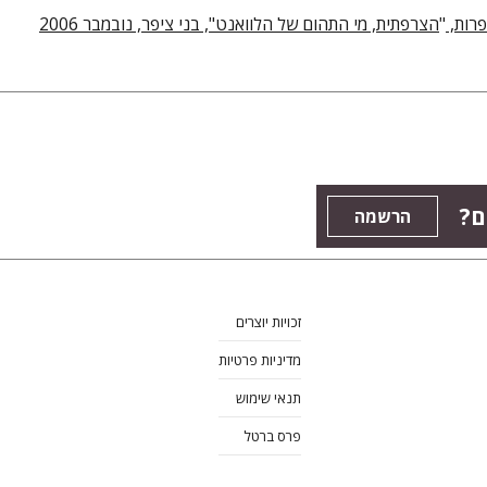
הצרפתית, מי התהום של הלוואנט", בני ציפר, נובמבר 2006
"
, רות
ים
הרשמה
זכויות יוצרים
מדיניות פרטיות
תנאי שימוש
פרס ברטל