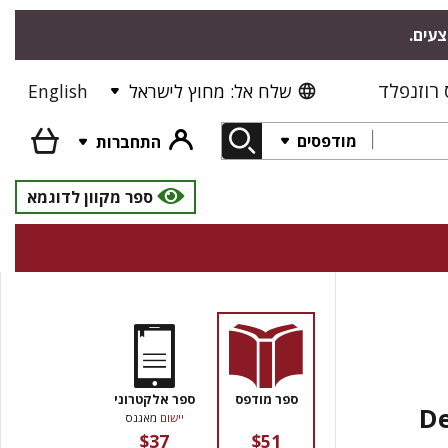
"צעים
רוזנפלד
English
שלח אל: מחוץ לישראל
מודפסים
התחברות
ספר מקוון לדוגמא
ספר מודפס
ספר אלקטרוני
De
יישום
מאגנס
$37
$51