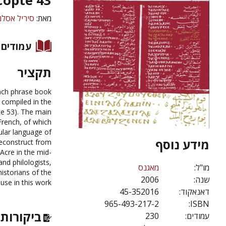
Copte 43
מאת:
סיריל אסלנ
עמודים
תקציר
ench phrase book
e compiled in the
te 53). The main
 French, of which
ular language of
מידע נוסף
reconstruct from
Acre in the mid-
and philologists,
מו"ל:
מאגנס
historians of the
2006
שנה:
use in this work.
45-352016
דאנאקוד:
965-493-217-2
ISBN:
ביקורות 
230
עמודים: