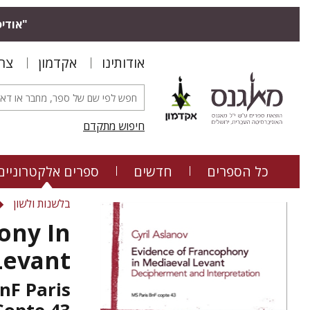
אודיס.
אודותינו
אקדמון
צר
חיפוש מתקדם
כל הספרים
חדשים
ספרים אלקטרוניים
בלשנות ולשון
ony In
Levant
nF Paris