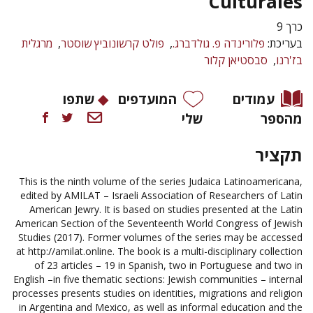
Culturales
כרך 9
בעריכת:
פלורינדה פ. גולדברג.
פולט קרשונוביץ שוסטר
מרגלית
בז'רנו
סבסטיאן קלור
עמודים
המועדפים
שתפו
מהספר
שלי
תקציר
This is the ninth volume of the series Judaica Latinoamericana,
edited by AMILAT – Israeli Association of Researchers of Latin
American Jewry. It is based on studies presented at the Latin
American Section of the Seventeenth World Congress of Jewish
Studies (2017). Former volumes of the series may be accessed
at http://amilat.online. The book is a multi-disciplinary collection
of 23 articles – 19 in Spanish, two in Portuguese and two in
English –in five thematic sections: Jewish communities – internal
processes presents studies on identities, migrations and religion
in Argentina and Mexico, as well as informal education and the