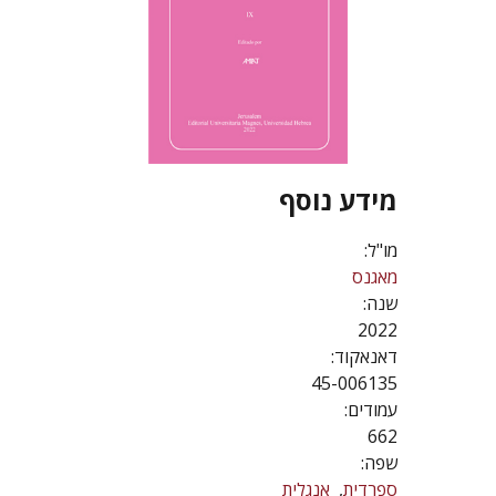
מידע נוסף
מו"ל:
מאגנס
שנה:
2022
דאנאקוד:
45-006135
עמודים:
662
שפה:
ספרדית
אנגלית