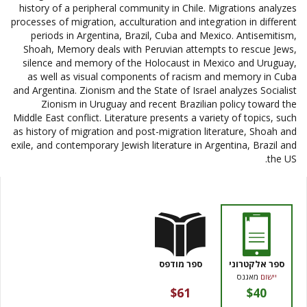
history of a peripheral community in Chile. Migrations analyzes
processes of migration, acculturation and integration in different
periods in Argentina, Brazil, Cuba and Mexico. Antisemitism,
Shoah, Memory deals with Peruvian attempts to rescue Jews,
silence and memory of the Holocaust in Mexico and Uruguay,
as well as visual components of racism and memory in Cuba
and Argentina. Zionism and the State of Israel analyzes Socialist
Zionism in Uruguay and recent Brazilian policy toward the
Middle East conflict. Literature presents a variety of topics, such
as history of migration and post-migration literature, Shoah and
exile, and contemporary Jewish literature in Argentina, Brazil and
the US.
ספר אלקטרוני
ספר מודפס
יישום
מאגנס
$61
$40