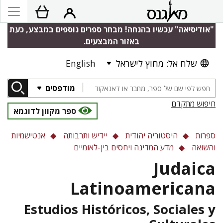
"אודיסיאה" עכשיו בהנחה! מבחר ספרים נוספים במבצע, כעת
באזור המבצעים.
English
שלח אל: מחוץ לישראל
מודפסים
חיפוש מתקדם
ספר מקוון לדוגמא
ספרות
היסטוריה יהודית
יידיש ותרבותה
אנטישמיות
והשואה
מדע המדינה ויחסים בין-לאומיים
Judaica
Latinoamericana
Estudios Históricos, Sociales y