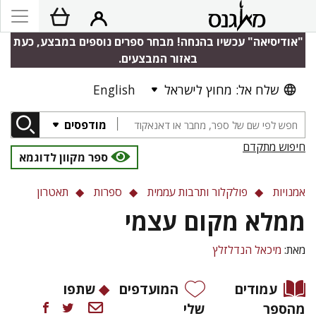
"אודיסיאה" עכשיו בהנחה! מבחר ספרים נוספים במבצע, כעת
באזור המבצעים.
שלח אל: מחוץ לישראל
English
מודפסים
חיפוש מתקדם
ספר מקוון לדוגמא
אמנויות
פולקלור ותרבות עממית
ספרות
תאטרון
ממלא מקום עצמי
מאת:
מיכאל הנדלזלץ
עמודים
המועדפים
שתפו
מהספר
שלי