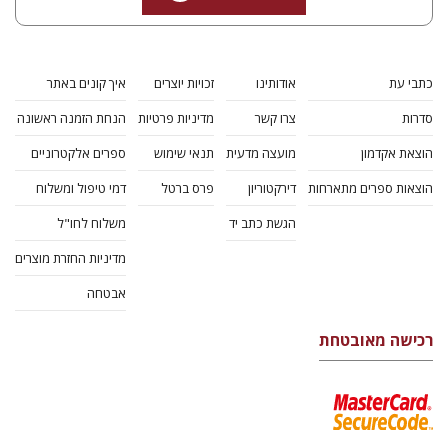
כתבי עת
אודותינו
זכויות יוצרים
איך קונים באתר
סדרות
צרו קשר
מדיניות פרטיות
הנחת הזמנה ראשונה
הוצאת אקדמון
מועצה מדעית
תנאי שימוש
ספרים אלקטרוניים
הוצאות ספרים מתארחות
דירקטוריון
פרס ברטל
דמי טיפול ומשלוח
הגשת כתב יד
משלוח לחו"ל
מדיניות החזרת מוצרים
אבטחה
רכישה מאובטחת