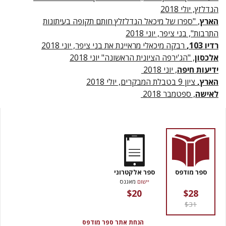
הנדלזץ, יולי 2018
הארץ
,
"
ספרו של מיכאל הנדלזלץ חותם תקופה בעיתונות
התרבות",
בני ציפר, יוני 2018
רדיו 103,
רבקה מיכאלי מראיינת את בני ציפר, יוני 2018
אלכסון
, "הג'ירפה הציונית הראשונה" יוני 2018
ידיעות חיפה
, יוני 2018
הארץ,
ציון 9 בטבלת המבקרים, יולי 2018
לאישה
, ספטמבר 2018
ספר מודפס
ספר אלקטרוני
יישום
מאגנס
$20
$28
$31
הנחת אתר ספר מודפס