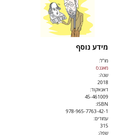
מידע נוסף
מו"ל:
מאגנס
שנה:
2018
דאנאקוד:
45-461009
ISBN:
978-965-7763-42-1
עמודים:
315
שפה: