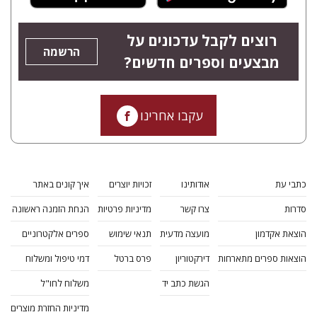
רוצים לקבל עדכונים על
הרשמה
מבצעים וספרים חדשים?
עקבו אחרינו
כתבי עת
אודותינו
זכויות יוצרים
איך קונים באתר
סדרות
צרו קשר
מדיניות פרטיות
הנחת הזמנה ראשונה
הוצאת אקדמון
מועצה מדעית
תנאי שימוש
ספרים אלקטרוניים
הוצאות ספרים מתארחות
דירקטוריון
פרס ברטל
דמי טיפול ומשלוח
הגשת כתב יד
משלוח לחו"ל
מדיניות החזרת מוצרים