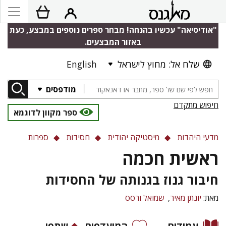
"אודיסיאה" עכשיו בהנחה! מבחר ספרים נוספים במבצע, כעת
באזור המבצעים.
שלח אל: מחוץ לישראל
English
מודפסים
חיפוש מתקדם
ספר מקוון לדוגמא
מדעי היהדות
מיסטיקה יהודית
חסידות
ספרות
ראשית חכמה
חיבור גנוז בגנותה של החסידות
מאת:
יונתן מאיר
שמואל ורסס
עמודים
המועדפים
שתפו