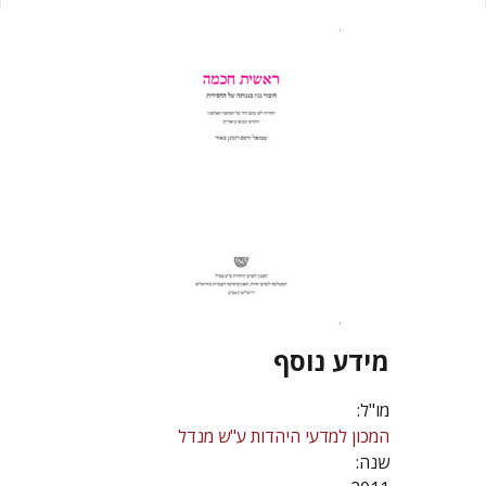
מידע נוסף
מו"ל:
המכון למדעי היהדות ע"ש מנדל
שנה: