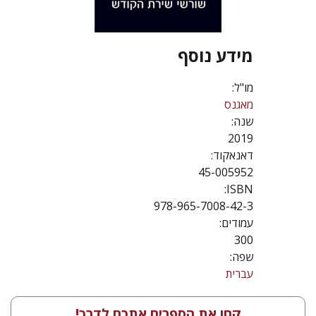
מידע נוסף
מו"ל:
מאגנס
שנה:
2019
דאנאקוד:
45-005952
ISBN:
978-965-7008-42-3
עמודים:
300
שפה:
עברית
קחו את הספרים אתכם לדרך!