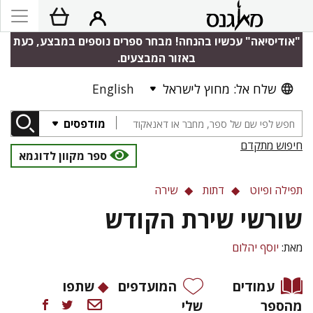
"אודיסיאה" עכשיו בהנחה! מבחר ספרים נוספים במבצע, כעת
באזור המבצעים.
שלח אל: מחוץ לישראל
English
מודפסים
חיפוש מתקדם
ספר מקוון לדוגמא
תפילה ופיוט
דתות
שירה
שורשי שירת הקודש
מאת:
יוסף יהלום
עמודים
המועדפים
שתפו
מהספר
שלי