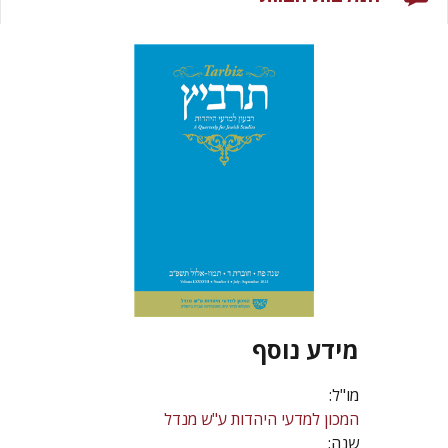
מידע נוסף
מו"ל:
המכון למדעי היהדות ע"ש מנדל
שנה: