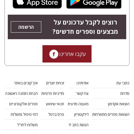
רוצים לקבל עדכונים על
הרשמה
מבצעים וספרים חדשים?
עקבו אחרינו
כתבי עת
אודותינו
זכויות יוצרים
איך קונים באתר
סדרות
צרו קשר
מדיניות פרטיות
הנחת הזמנה ראשונה
הוצאת אקדמון
מועצה מדעית
תנאי שימוש
ספרים אלקטרוניים
הוצאות ספרים מתארחות
דירקטוריון
פרס ברטל
דמי טיפול ומשלוח
הגשת כתב יד
משלוח לחו"ל