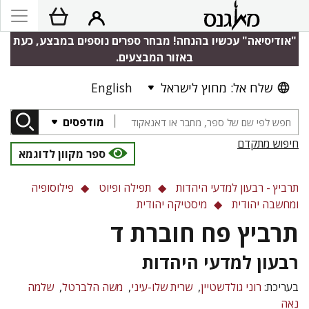
"אודיסיאה" עכשיו בהנחה! מבחר ספרים נוספים במבצע, כעת
באזור המבצעים.
שלח אל: מחוץ לישראל
English
מודפסים
חיפוש מתקדם
ספר מקוון לדוגמא
תרביץ - רבעון למדעי היהדות
תפילה ופיוט
פילוסופיה
ומחשבה יהודית
מיסטיקה יהודית
תרביץ פח חוברת ד
רבעון למדעי היהדות
בעריכת:
רוני גולדשטיין
שרית שלו-עיני
משה הלברטל
שלמה
נאה