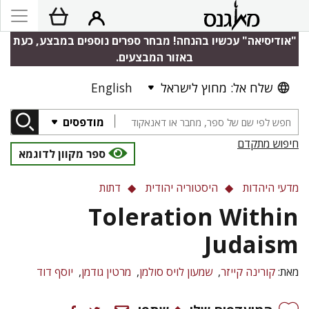
"אודיסיאה" עכשיו בהנחה! מבחר ספרים נוספים במבצע, כעת
באזור המבצעים.
English
שלח אל: מחוץ לישראל
מודפסים
חיפוש מתקדם
ספר מקוון לדוגמא
מדעי היהדות
היסטוריה יהודית
דתות
Toleration Within
Judaism
מאת:
קורינה קייזר
שמעון לויס סולמן
מרטין גודמן
יוסף דוד