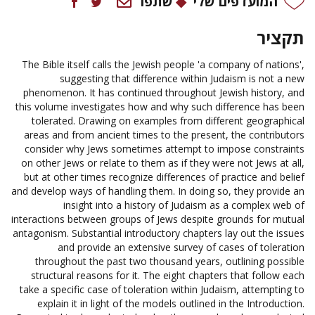
המועדפים שלי
שתפו
תקציר
The Bible itself calls the Jewish people 'a company of nations',
suggesting that difference within Judaism is not a new
phenomenon. It has continued throughout Jewish history, and
this volume investigates how and why such difference has been
tolerated. Drawing on examples from different geographical
areas and from ancient times to the present, the contributors
consider why Jews sometimes attempt to impose constraints
on other Jews or relate to them as if they were not Jews at all,
but at other times recognize differences of practice and belief
and develop ways of handling them. In doing so, they provide an
insight into a history of Judaism as a complex web of
interactions between groups of Jews despite grounds for mutual
antagonism. Substantial introductory chapters lay out the issues
and provide an extensive survey of cases of toleration
throughout the past two thousand years, outlining possible
structural reasons for it. The eight chapters that follow each
take a specific case of toleration within Judaism, attempting to
explain it in light of the models outlined in the Introduction.