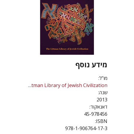
מידע נוסף
מו"ל:
The Littman Library of Jewish Civilization
שנה:
2013
דאנאקוד:
45-978456
ISBN:
978-1-906764-17-3