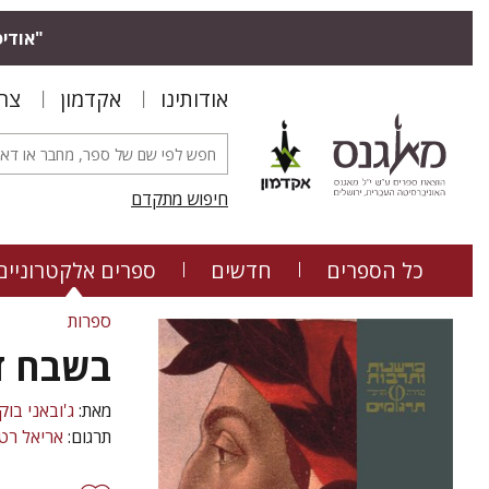
"אודיס
אודותינו
אקדמון
צר
חיפוש מתקדם
כל הספרים
חדשים
ספרים אלקטרוניים
ספרות
בשבח ד
מאת:
ג'ובאני בוק
תרגום:
אריאל רט