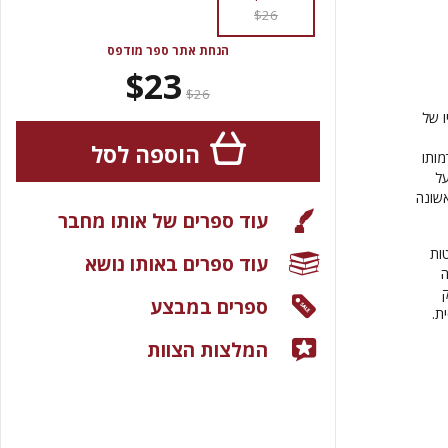
$26
הנחת אתר ספר מודפס
$23
$26
ו של
הוספה לסל
מותו
על
אשונה
עוד ספרים של אותו מחבר
ות
עוד ספרים באותו נושא
ה
ספרים במבצע
ת.
המלצות הצוות