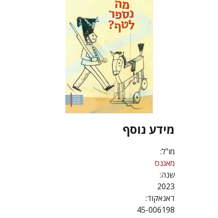
מידע נוסף
מו"ל:
מאגנס
שנה:
2023
דאנאקוד:
45-006198