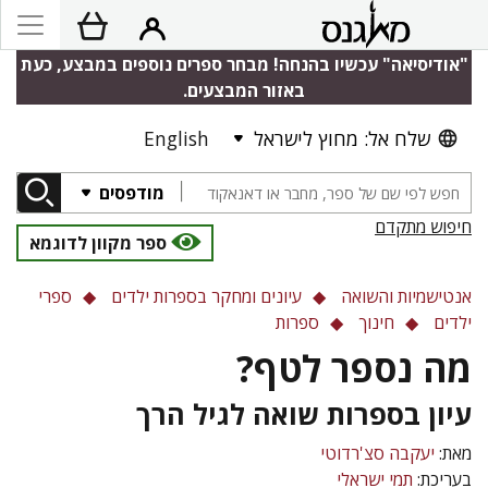
"אודיסיאה" עכשיו בהנחה! מבחר ספרים נוספים במבצע, כעת
באזור המבצעים.
שלח אל: מחוץ לישראל
English
מודפסים
חיפוש מתקדם
ספר מקוון לדוגמא
אנטישמיות והשואה
עיונים ומחקר בספרות ילדים
ספרי
ילדים
חינוך
ספרות
מה נספר לטף?
עיון בספרות שואה לגיל הרך
מאת:
יעקבה סצ'רדוטי
בעריכת:
תמי ישראלי