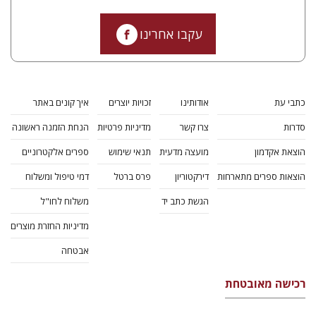
עקבו אחרינו
כתבי עת
אודותינו
זכויות יוצרים
איך קונים באתר
סדרות
צרו קשר
מדיניות פרטיות
הנחת הזמנה ראשונה
הוצאת אקדמון
מועצה מדעית
תנאי שימוש
ספרים אלקטרוניים
הוצאות ספרים מתארחות
דירקטוריון
פרס ברטל
דמי טיפול ומשלוח
הגשת כתב יד
משלוח לחו"ל
מדיניות החזרת מוצרים
אבטחה
רכישה מאובטחת