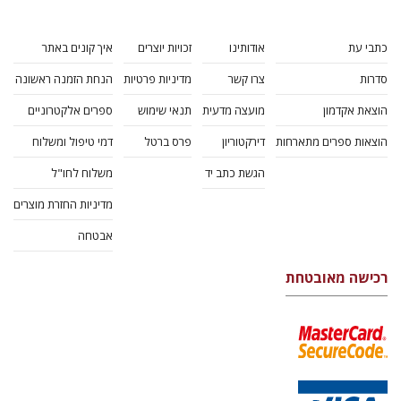
כתבי עת
אודותינו
זכויות יוצרים
איך קונים באתר
סדרות
צרו קשר
מדיניות פרטיות
הנחת הזמנה ראשונה
הוצאת אקדמון
מועצה מדעית
תנאי שימוש
ספרים אלקטרוניים
הוצאות ספרים מתארחות
דירקטוריון
פרס ברטל
דמי טיפול ומשלוח
הגשת כתב יד
משלוח לחו"ל
מדיניות החזרת מוצרים
אבטחה
רכישה מאובטחת