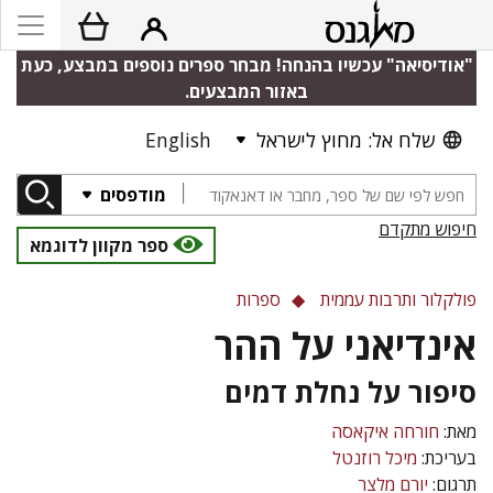
"אודיסיאה" עכשיו בהנחה! מבחר ספרים נוספים במבצע, כעת
באזור המבצעים.
שלח אל: מחוץ לישראל
English
מודפסים
חיפוש מתקדם
ספר מקוון לדוגמא
פולקלור ותרבות עממית
ספרות
אינדיאני על ההר
סיפור על נחלת דמים
מאת:
חורחה איקאסה
בעריכת:
מיכל רוזנטל
תרגום:
יורם מלצר