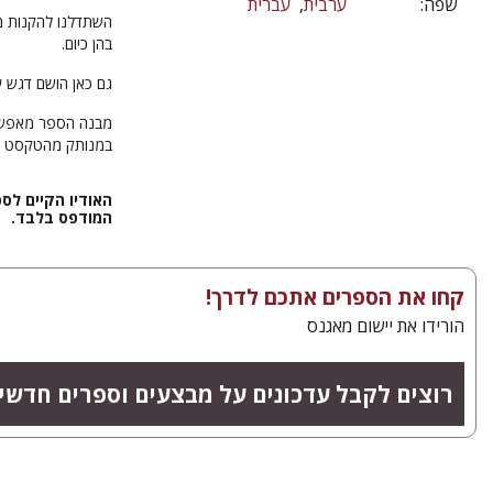
שפה:
ערבית
עברית
השתדלנו להקנות מ
בהן כיום.
גם כאן הושם דגש 
מבנה הספר מאפשר ל
במנותק מהטקסט של 
האודיו הקיים לס
המודפס בלבד.
קחו את הספרים אתכם לדרך!
הורידו את יישום מאגנס
רוצים לקבל עדכונים על מבצעים וספרים חדשי