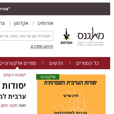
"אודיס
אודותינו
אקדמון
צר
חיפוש מתקדם
כל הספרים
חדשים
ספרים אלקטרוניים
לשונות העמים
אלקטרוני
יסודות
ערבית למ
מאת:
תקוה חסון