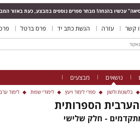
יאה" עכשיו בהנחה! מבחר ספרים נוספים במבצע, כעת באזור המב
ו קשר
עזרה
הגשת כתב יד
פרס ברטל
פרס 
נושאים
מבצעים
בלשנות ולשון
ספרי לימוד ויעץ
לימודי שפות
לימוד ערב
 הערבית הספרותית
תקדמים - חלק שלישי