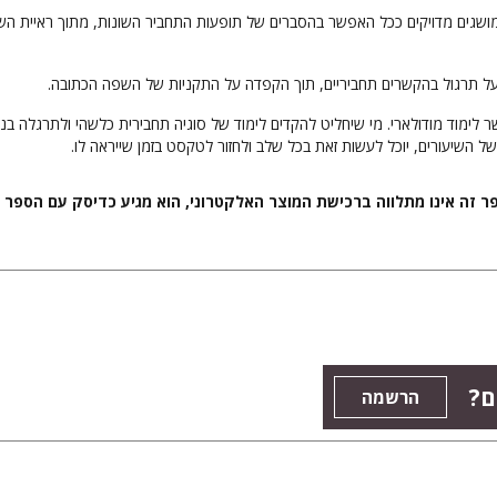
ושגים מדויקים ככל האפשר בהסברים של תופעות התחביר השונות, מתוך ראיית הש
על תרגול בהקשרים תחביריים, תוך הקפדה על התקניות של השפה הכתובה.
ימוד מודולארי. מי שיחליט להקדים לימוד של סוגיה תחבירית כלשהי ולתרגלה בנ
השיעורים, יוכל לעשות זאת בכל שלב ולחזור לטקסט בזמן שייראה לו.
פר זה אינו מתלווה ברכישת המוצר האלקטרוני, הוא מגיע כדיסק עם הספר
ם?
הרשמה