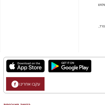
ימוש
פרד,
עקבו אחרינו
רכישה מאובטחת