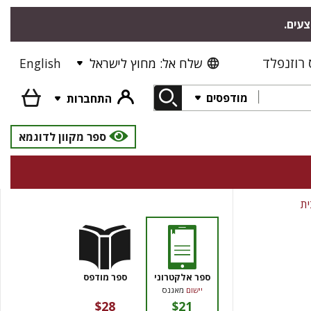
צעים.
רוזנפלד
שלח אל: מחוץ לישראל
English
מודפסים
התחברות
ספר מקוון לדוגמא
ית
ספר אלקטרוני
ספר מודפס
יישום
מאגנס
$28
$21