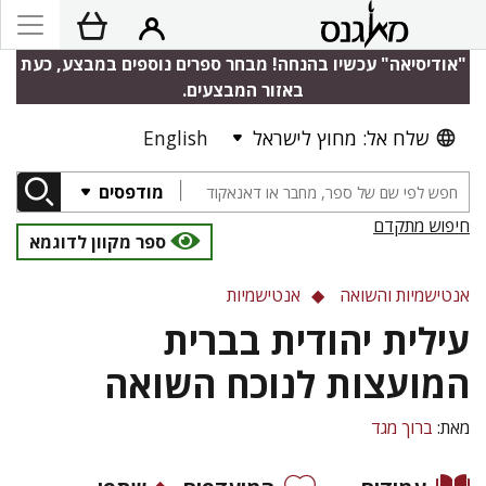
"אודיסיאה" עכשיו בהנחה! מבחר ספרים נוספים במבצע, כעת
באזור המבצעים.
שלח אל: מחוץ לישראל
English
מודפסים
חיפוש מתקדם
ספר מקוון לדוגמא
אנטישמיות והשואה
אנטישמיות
עילית יהודית בברית
המועצות לנוכח השואה
מאת:
ברוך מגד