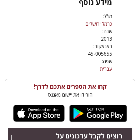
מידע נוסף
מו"ל:
כרמל ירושלים
שנה:
2013
דאנאקוד:
45-005655
שפה:
עברית
קחו את הספרים אתכם לדרך!
הורידו את יישום מאגנס
רוצים לקבל עדכונים על