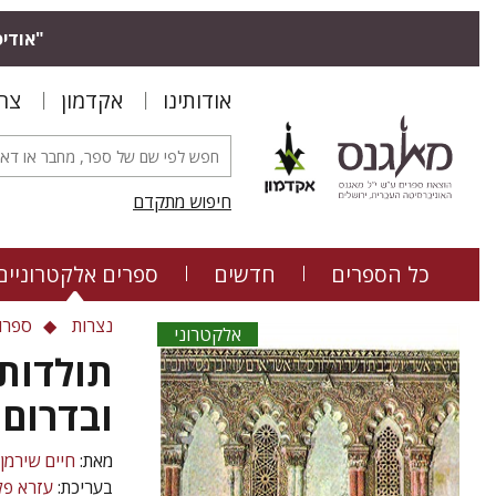
"אודיס
אודותינו
אקדמון
צר
חיפוש מתקדם
כל הספרים
חדשים
ספרים אלקטרוניים
נצרות
ספרו
אלקטרוני
תולדות
ובדרום
מאת:
חיים שירמן
בעריכת:
עזרא פל