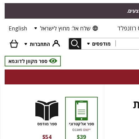
צעים.
רוזנפלד
שלח אל: מחוץ לישראל
English
מודפסים
התחברות
ספר מקוון לדוגמא
ת
ספר אלקטרוני
ספר מודפס
יישום
מאגנס
$54
$39