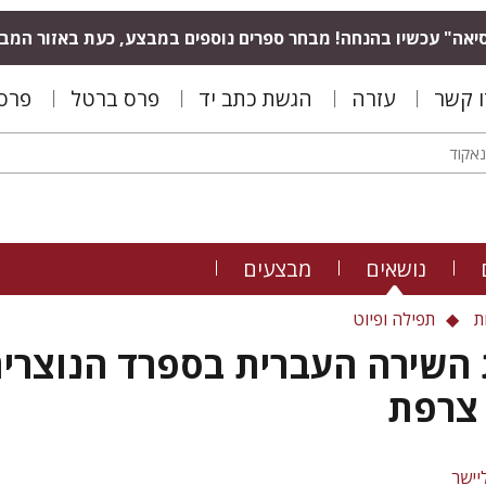
יאה" עכשיו בהנחה! מבחר ספרים נוספים במבצע, כעת באזור המב
ו קשר
עזרה
הגשת כתב יד
פרס ברטל
פרס 
נושאים
מבצעים
ת
תפילה ופיוט
 השירה העברית בספרד הנוצרי
 צרפת
יישר