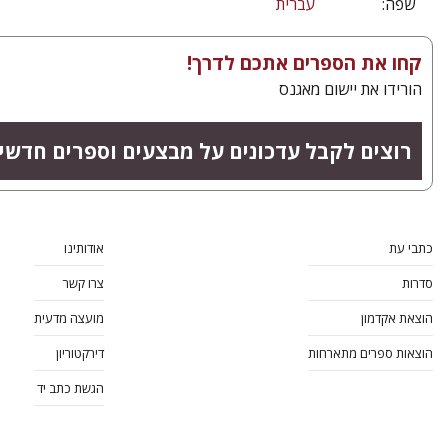
שפה:
עברית
קחו את הספרים אתכם לדרך!
הורידו את יישום מאגנס
רוצים לקבל עדכונים על מבצעים וספרים חדשי
כתבי עת
אודותינו
סדרות
צרו קשר
הוצאת אקדמון
מועצה מדעית
הוצאות ספרים מתארחות
דירקטוריון
הגשת כתב יד