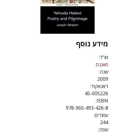
מידע נוסף
מו"ל:
מאגנס
שנה:
2009
דאנאקוד:
45-005226
ISBN:
978-965-493-426-8
עמודים:
244
שפה: