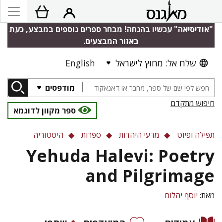
"אודיסיאה" עכשיו בהנחה! מבחר ספרים נוספים במבצע, כעת
באזור המבצעים.
English
שלח אל: מחוץ לישראל
מודפסים
חיפוש מתקדם
ספר מקוון לדוגמא
תפילה ופיוט
מדעי היהדות
ספרות
היסטוריה
Yehuda Halevi: Poetry
and Pilgrimage
מאת:
יוסף יהלום