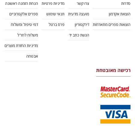
סדרות
צרו קשר
מדיניות פרטיות
הנחת הזמנה ראשונה
הוצאת אקדמון
מועצה מדעית
תנאי שימוש
ספרים אלקטרוניים
הוצאות ספרים מתארחות
דירקטוריון
פרס ברטל
דמי טיפול ומשלוח
הגשת כתב יד
משלוח לחו"ל
מדיניות החזרת מוצרים
אבטחה
רכישה מאובטחת