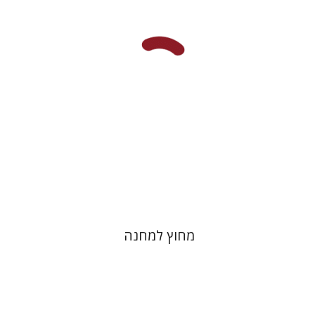
מחיר השקה
$29
$42
מחוץ למחנה