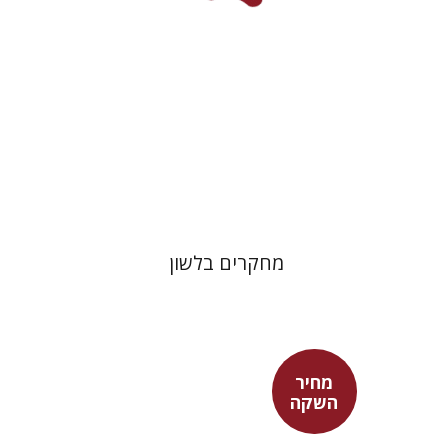
הנחת אתר ספר מודפס
$38
$42
מחקרים בלשון
מחיר
השקה
מאיה שבת