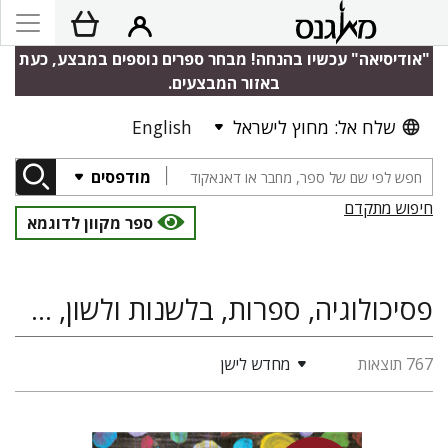
"אודיסיאה" עכשיו בהנחה! מבחר ספרים נוספים במבצע, כעת
באזור המבצעים.
שלח אל: מחוץ לישראל
English
מודפסים
חיפוש מתקדם
ספר מקוון לדוגמא
פסיכולוגיה, ספרות, בלשנות ולשון, תקשורת
767 תוצאות
מחדש לישן